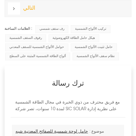
التالي
العلامات الساخنة :
تركيب الألواح الشمسية
رف سقف شمسي
هيكل حامل الطاقة الكهروضوئية
رفوف السقف الشمسية
حامل تثبيت الألواح الشمسية
حوامل الألواح الشمسية للسقف المعدني
نظام سقف الألواح الشمسية
ألواح الطاقة الشمسية المثبتة على السطح
ترك رسالة
مع فريق محترف من ذوي الخبرة في مجال الطاقة الشمسية
لمدة 10 سنوات، تصر شركة SIC SOLAR على نظرية إدارة
موضوع :
حامل لوحة شمسية للصفائح المعدنية شبه