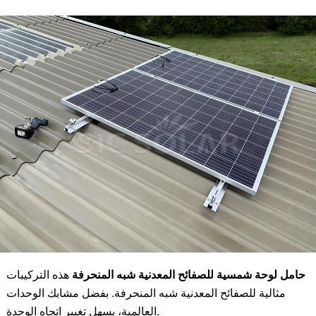
حامل لوحة شمسية للصفائح المعدنية شبه المنحرفة
هذه التركيبات
مثالية للصفائح المعدنية شبه المنحرفة. بفضل مشابك الوحدات
العالمية، يسهل تغيير اتجاه الوحدة.