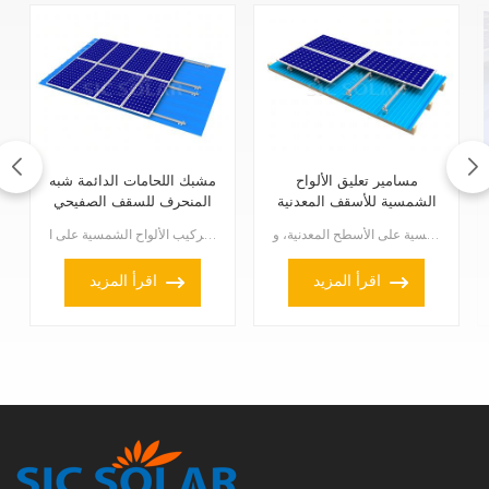
مسامير تعليق الألواح
مشبك اللحامات الدائمة شبه
الشمسية للأسقف المعدنية
المنحرف للسقف الصفيحي
تُستخدم مسامير تعليق الألواح الشمسية للأسقف المعدنية في تركيب الألواح الشمسية على الأسطح المعدنية، و...
مشبك اللحامات شبه المنحرفة للأسقف الصفيحية هو أحد حلول التركيب المتخصصة لتركيب الألواح الشمسية على ا...
اقرأ المزيد
اقرأ المزيد