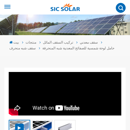
سقف معدني
تركيب السقف المائل
منتجات
بيت
حامل لوحة شمسية للصفائح المعدنية شبه المنحرفة
سقف شبه منحرف