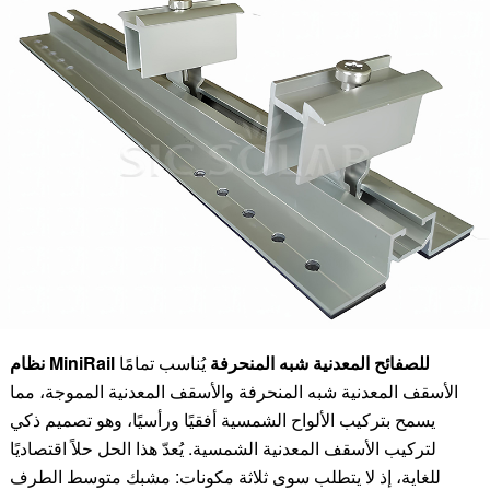
نظام MiniRail للصفائح المعدنية شبه المنحرفة
يُناسب تمامًا
الأسقف المعدنية شبه المنحرفة والأسقف المعدنية المموجة، مما
يسمح بتركيب الألواح الشمسية أفقيًا ورأسيًا، وهو تصميم ذكي
لتركيب الأسقف المعدنية الشمسية. يُعدّ هذا الحل حلاً اقتصاديًا
للغاية، إذ لا يتطلب سوى ثلاثة مكونات: مشبك متوسط الطرف