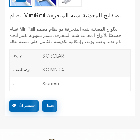
نظام MiniRail للصفائح المعدنية شبه المنحرفة
نظام MiniRail للألواح المعدنية شبه المنحرفة هو نظام مصمم
خصيصًا للألواح المعدنية شبه المنحرفة. يتميز بسهولة تغيير اتجاه
الوحدة، وخفة وزنه، وإمكانية تكديسه بالكامل على منصة نقالة.
SIC SOLAR
ماركة:
SIC-MN-04
رقم الصنف:
Xiamen
:
تحميل
استفسر الآن