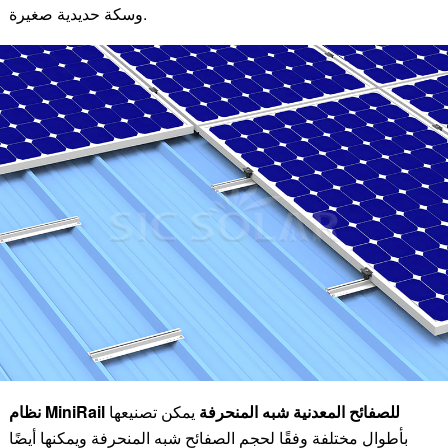
وسكة حديدية صغيرة.
نظام MiniRail للصفائح المعدنية شبه المنحرفة
يمكن تصنيعها
بأطوال مختلفة وفقًا لحجم الصفائح شبه المنحرفة ويمكنها أيضًا