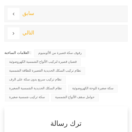
سابق
التالي
العلامات الساخنة :
رفوف سكة قصيرة من الألومنيوم
قضبان قصيرة لتركيب الألواح الشمسية الكهروضوئية
نظام تركيب السكك الحديدية القصيرة للطاقة الشمسية
نظام تركيب سريع بدون سكة على الرف
سكة صغيرة للوحة الكهروضوئية
نظام السكك الحديدية الشمسية الصغيرة
حوامل سقف الألواح الشمسية
سكة تركيب شمسية صغيرة
ترك رسالة