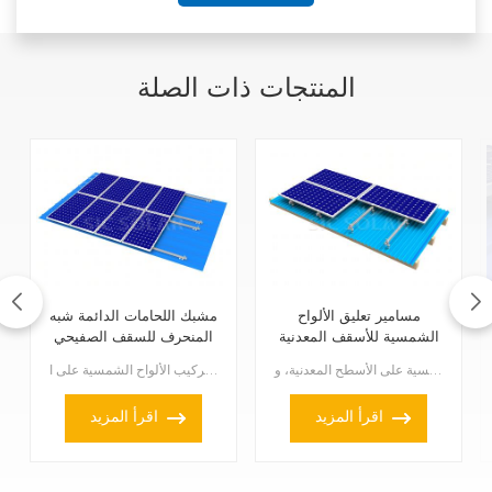
المنتجات ذات الصلة
مسامير تعليق الألواح
مشبك اللحامات الدائمة شبه
الشمسية للأسقف المعدنية
المنحرف للسقف الصفيحي
تُستخدم مسامير تعليق الألواح الشمسية للأسقف المعدنية في تركيب الألواح الشمسية على الأسطح المعدنية، و...
مشبك اللحامات شبه المنحرفة للأسقف الصفيحية هو أحد حلول التركيب المتخصصة لتركيب الألواح الشمسية على ا...
اقرأ المزيد
اقرأ المزيد