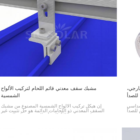
ارجي،
مشبك سقف معدني قائم اللحام لتركيب الألواح
الشمسية
لسداسي
إن هيكل تركيب الألواح الشمسية المصنوع من مشبك
SUS أداة
السقف المعدني ذو اللحامات الدائمة هو حل تثبيت غير
ديد من
جراحي يوفر تثبيتًا آمنًا ومأمونًا دون اختراق السقف
وبالتالي فهو الأنسب للتركيبات الشمسية على الأسطح
المعدنية.