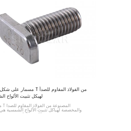
الشمسية على الأسطح والأرض.
مسمار على شكل حرف T من الفولاذ ال
لهيكل تثبيت الألواح ا
مسامي
والمخصصة لهياكل تثبيت الألواح الشمسية هي
تثبيت قوية ومتعددة الاستخدامات، مصممة 
لتركيب الألواح الشمسية. توفر هذه المسامير طريق
وسهلة لتوصيل الوحدات الشمسية والسكك وغير
الأجزاء في أنظمة الطاقة الشمسية المثبتة على 