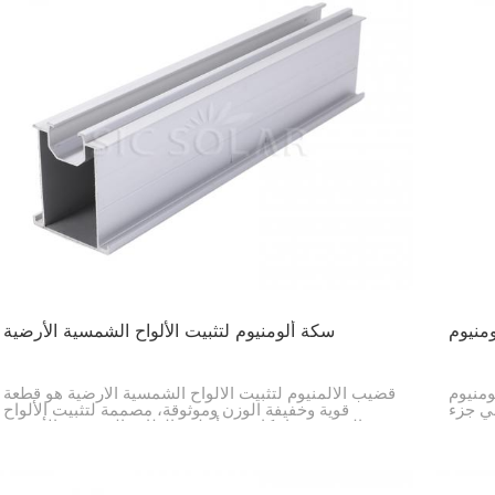
منيوم
سكة ألومنيوم لتثبيت الألواح الشمسية الأرضية
ومنيوم
قضيب الألمنيوم لتثبيت الألواح الشمسية الأرضية هو قطعة
هي جزء
قوية وخفيفة الوزن وموثوقة، مصممة لتثبيت الألواح
ت هذه
الشمسية بإحكام في أنظمة الطاقة الشمسية الأرضية.
عديلها
بفضل جودته العالية وتصميمه المتقن، سيعمل نظام
 تتميز
الطاقة الشمسية الخاص بك بأعلى كفاءة ممكنة ويدوم
لتثبيت
لفترة طويلة.
لألواح