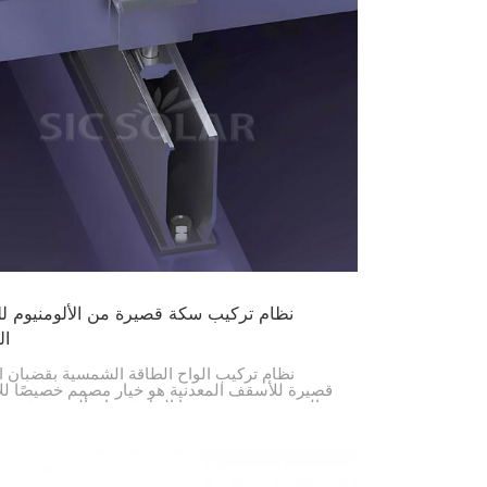
نظام تركيب سكة قصيرة من الألومنيوم 
ال
نظام تركيب ألواح الطاقة الشمسية بقضبان أ
قصيرة للأسقف المعدنية هو خيار مصمم خصيصًا ل
المعدنية. يستخدم هذا الحل قضبان ألمنيوم قصيرة 
الألواح الشمسية على السقف بإحكام وكفاءة، مما 
عملية التركيب.