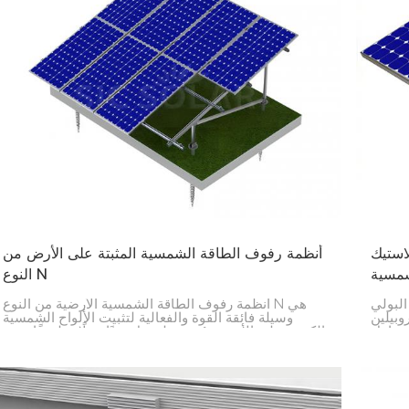
رة الطاقة
أنظمة رفوف الطاقة الشمسية المثبتة على الأرض من
مسية
النوع N
البولي
أنظمة رفوف الطاقة الشمسية الأرضية من النوع N هي
 (PP) طريقة خفيفة ومتينة وسهلة لتركيب الألواح
وسيلة فائقة القوة والفعالية لتثبيت الألواح الشمسية
حوامل
الكبيرة على الأرض. صُممت لتحمل وزنًا ثقيلًا وظروفًا جوية
بقي كل
سيئة، مما يجعلها مثالية للحصول على أكبر قدر ممكن من
الطاقة الشمسية.