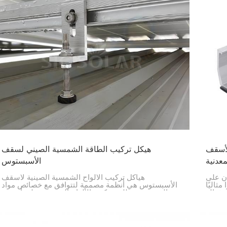
لأسقف
هيكل تركيب الطاقة الشمسية الصيني لسقف
معدنية
الأسبستوس
ان على
هياكل تركيب الألواح الشمسية الصينية لأسقف
ثاليًا
الأسبستوس هي أنظمة مصممة لتتوافق مع خصائص مواد
وفعالة
التسقيف. يتطلب تركيب الألواح الشمسية على أسقف
ما أنه
الأسبستوس عناية فائقة واحتياطات سلامة، إلا أنها طريقة
فعالة إذا اتبعت عملية التركيب بشكل صحيح.