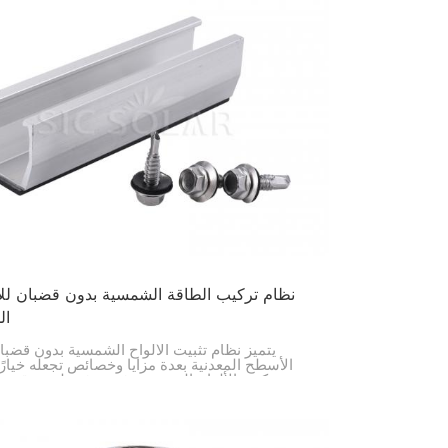
نظام تركيب الطاقة الشمسية بدون قضبان ل
ال
يتميز نظام تثبيت الألواح الشمسية بدون قضب
الأسطح المعدنية بعدة مزايا وخصائص تجعله خيارًا م
عند تركيب الألواح الشمسية. فهو يوفر طريقة قوية 
لتركيب الألواح الشمسية على الأسطح المعدنية، ك
سهل التركيب، ذو مظهر أنيق، ويدوم طويلًا.