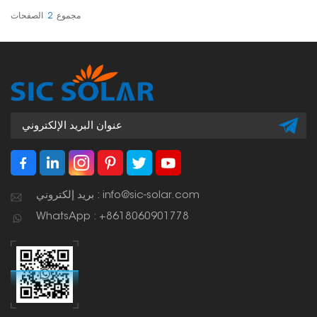
مجموع
2
الصفحات
بريد إلكتروني : info@sic-solar.com
WhatsApp : +8618060901778