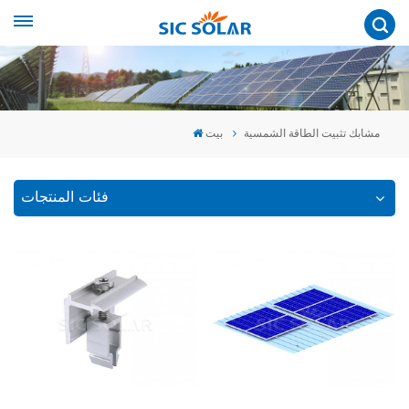
مشابك تثبيت الطاقة الشمسية
بيت
فئات المنتجات