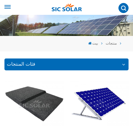
منتجات
بيت
فئات المنتجات